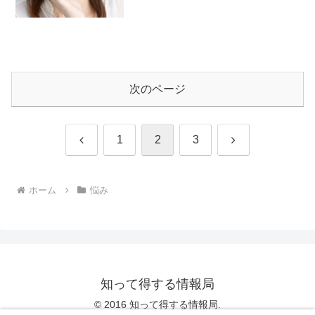
次のページ
前
次
1
2
3
へ
へ
ホーム
悩み
知って得する情報局
© 2016 知って得する情報局.