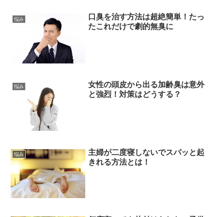
口臭を治す方法は超絶簡単！たっ
悩み
たこれだけで劇的無臭に
女性の頭皮から出る加齢臭は意外
悩み
と強烈！対策はどうする？
主婦が二度寝しないでスパッと起
悩み
きれる方法とは！