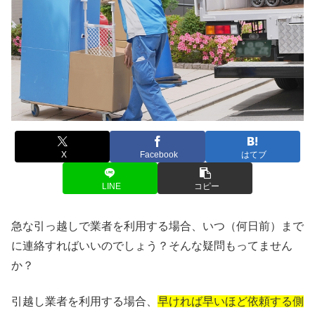
X
Facebook
はてブ
LINE
コピー
急な引っ越しで業者を利用する場合、いつ（何日前）まで
に連絡すればいいのでしょう？そんな疑問もってません
か？
引越し業者を利用する場合、
早ければ早いほど依頼する側