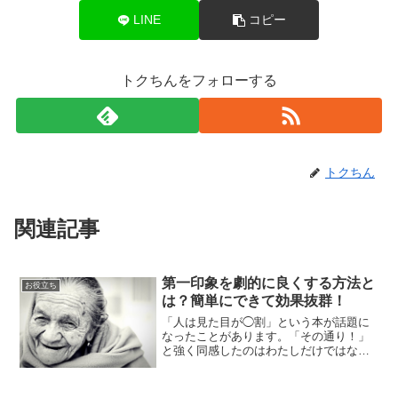
LINE
コピー
トクちんをフォローする
トクちん
関連記事
第一印象を劇的に良くする方法と
お役立ち
は？簡単にできて効果抜群！
「人は見た目が◯割」という本が話題に
なったことがあります。「その通り！」
と強く同感したのはわたしだけではない
でしょう。初対面での第一印象はとても
大切です。その第一印象を良くするには
どのようにすればいいのでしょうか？方