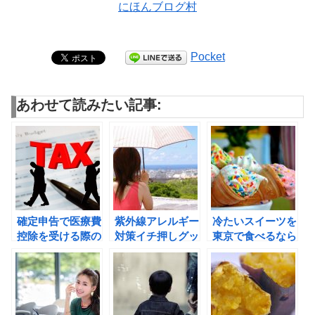
にほんブログ村
Pocket
あわせて読みたい記事:
確定申告で医療費
紫外線アレルギー
冷たいスイーツを
控除を受ける際の
対策イチ押しグッ
東京で食べるなら
必要書類は？
ズは！？
絶対コレ！