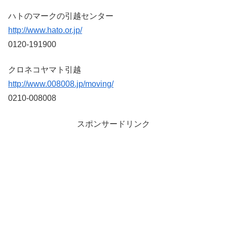
ハトのマークの引越センター
http://www.hato.or.jp/
0120-191900
クロネコヤマト引越
http://www.008008.jp/moving/
0210-008008
スポンサードリンク