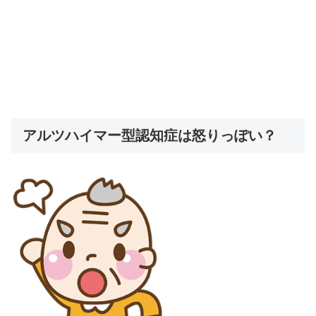
アルツハイマー型認知症は怒りっぽい？