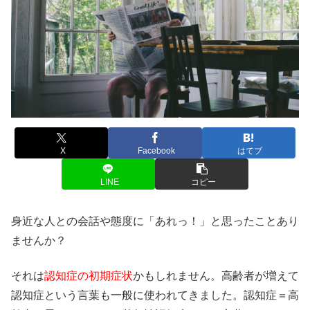
X
Facebook
はてブ
LINE
コピー
身近な人との会話や態度に「あれっ！」と思ったことあり
ませんか？
それは
認知症の初期症状
かもしれません。高齢者が増えて
認知症という言葉も一般に使われてきました。認知症＝高