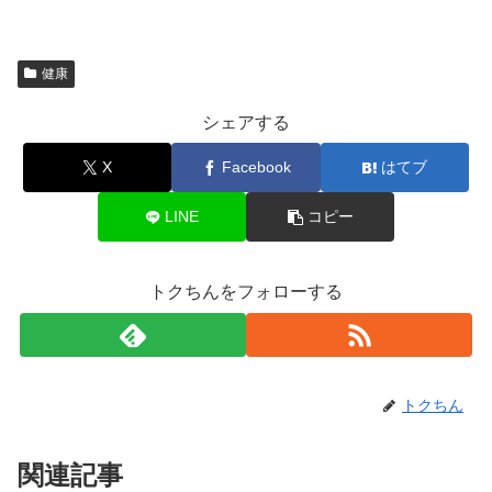
も？
善策とは？
健康
シェアする
X
Facebook
はてブ
LINE
コピー
トクちんをフォローする
トクちん
関連記事