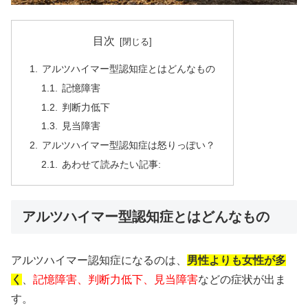
目次
アルツハイマー型認知症とはどんなもの
記憶障害
判断力低下
見当障害
アルツハイマー型認知症は怒りっぽい？
あわせて読みたい記事:
アルツハイマー型認知症とはどんなもの
アルツハイマー認知症になるのは、
男性よりも女性が多
く
、
記憶障害、判断力低下、見当障害
などの症状が出ま
す。