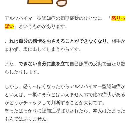
アルツハイマー型認知症の初期症状のひとつに、「
怒りっ
ぽい
」というものがあります。
これは
自分の感情をおさえることができなくなり
、相手か
まわず、表に出してしまうからです。
また、
できない自分に腹を立て
自己嫌悪の反動で当たり散
らしたりします。
しかし、怒りっぽくなったからアルツハイマー型認知症か
といえば、一概にそうとはいえませんので他の症状がある
かどうかチェックして判断することが大切です。
怒ったばっかりに認知症呼ばりされたら、本人はたまった
もんではありません。