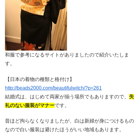
和服で参考になるサイトがありましたので紹介いたしま
す。
【日本の着物の種類と格付け】
http://beads2000.com/beautifulwitch/?p=261
結婚式は、はじめて両家が揃う場所でもありますので、
失
礼のない服装がマナー
です。
昔ほど拘らなくなりましたが、白は新婦が身につけるもの
なので白い服装は避けたほうがいい地域もあります。