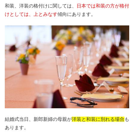
和装、洋装の格付けに関しては、
日本では和装の方が格付
けとしては、上とみなす
傾向にあります。
結婚式当日、新郎新婦の母親が
洋装と和装に別れる場合
も
あります。