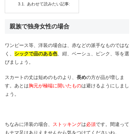
あわせて読みたい記事:
親族で独身女性の場合
ワンピース等、洋装の場合は、赤などの派手なものではな
く、
シックで品のある色
、紺、ベーシュ、ピンク、等を選
びましょう。
スカートの丈は短めのものより、
長め
の方が品が増しま
す。あとは
胸元が極端に開いたもの
は避けるようにしまし
ょう。
ちなみに洋装の場合、
ストッキング
は
必須
です。間違って
もナマ足はありえませんから気をつけてくださいね。