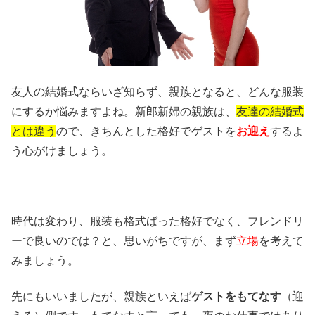
友人の結婚式ならいざ知らず、親族となると、どんな服装
にするか悩みますよね。新郎新婦の親族は、
友達の結婚式
とは違う
ので、きちんとした格好でゲストを
お迎え
するよ
う心がけましょう。
時代は変わり、服装も格式ばった格好でなく、フレンドリ
ーで良いのでは？と、思いがちですが、まず
立場
を考えて
みましょう。
先にもいいましたが、親族といえば
ゲストをもてなす
（迎