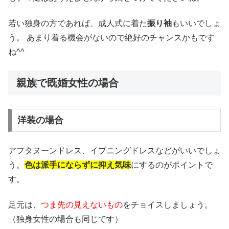
若い独身の方であれば、成人式に着た
振り袖
もいいでしょ
う。 あまり着る機会がないので絶好のチャンスかもです
ね^^
親族で既婚女性の場合
洋装の場合
アフタヌーンドレス、イブニングドレスなどがいいでしょ
う。
色は派手にならずに抑え気味
にするのがポイントで
す。
足元は、
つま先の見えないもの
をチョイスしましょう。
（独身女性の場合も同じです）