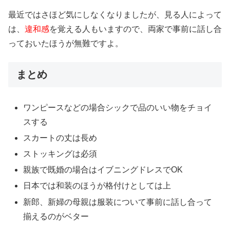
最近ではさほど気にしなくなりましたが、見る人によって
は、
違和感
を覚える人もいますので、両家で事前に話し合
っておいたほうが無難ですよ。
まとめ
ワンピースなどの場合シックで品のいい物をチョイ
スする
スカートの丈は長め
ストッキングは必須
親族で既婚の場合はイブニングドレスでOK
日本では和装のほうが格付けとしては上
新郎、新婦の母親は服装について事前に話し合って
揃えるのがベター