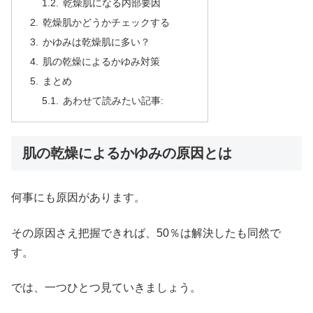
乾燥肌になる内部要因
乾燥肌かどうかチェックする
かゆみは乾燥肌に多い？
肌の乾燥によるかゆみ対策
まとめ
あわせて読みたい記事:
肌の乾燥によるかゆみの原因とは
何事にも原因があります。
その原因さえ把握できれば、50％は解決したも同然で
す。
では、一つひとつ見ていきましょう。