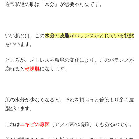
通常私達の肌は「水分」が必要不可欠です。
いい肌とは、この
水分
と
皮脂
がバランスがとれている状態
をいいます。
ところが、ストレスや環境の変化により、このバランスが
崩れると
乾燥肌
になります。
肌の水分が少なくなると、それを補おうと普段より多く皮
脂が出ます。
これは
ニキビの原因
（アクネ菌の増殖）でもあるのです。