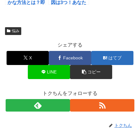
かな方法とは？即
因は3つ！あなた
効性を求めるなら
のケアは間違って
コレ！
ない？
悩み
シェアする
X
Facebook
はてブ
LINE
コピー
トクちんをフォローする
トクちん