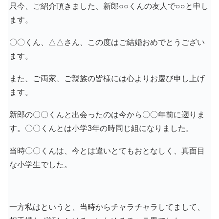
只今、ご紹介頂きました、新郎○○くんの友人で○○と申し
ます。
〇〇くん、△△さん、この度はご結婚おめでとうござい
ます。
また、ご両家、ご親族の皆様には心よりお慶び申し上げ
ます。
新郎の〇〇くんと出会ったのは今から〇〇年前に遡りま
す。〇〇くんとは小学3年の時同じ組になりました。
当時〇〇くんは、今とは違いとてもおとなしく、真面目
な小学生でした。
一方私はというと、当時からチャラチャラしてまして、