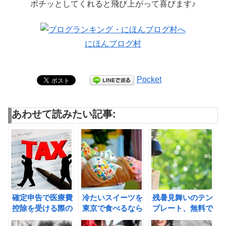
ポチッとしてくれると飛び上がって喜びます♪
にほんブログ村
Pocket
あわせて読みたい記事:
確定申告で医療費
冷たいスイーツを
残暑見舞いのテン
控除を受ける際の
東京で食べるなら
プレート、無料で
必要書類は？
絶対コレ！
利用するならコ