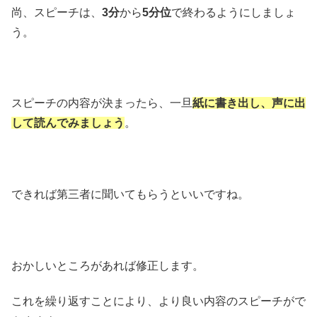
尚、スピーチは、
3分
から
5分位
で終わるようにしましょ
う。
スピーチの内容が決まったら、一旦
紙に書き出し、声に出
して読んでみましょう
。
できれば第三者に聞いてもらうといいですね。
おかしいところがあれば修正します。
これを繰り返すことにより、より良い内容のスピーチがで