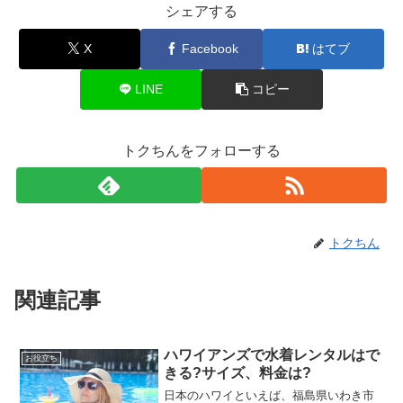
シェアする
X
Facebook
はてブ
LINE
コピー
トクちんをフォローする
トクちん
関連記事
ハワイアンズで水着レンタルはで
お役立ち
きる?サイズ、料金は?
日本のハワイといえば、福島県いわき市